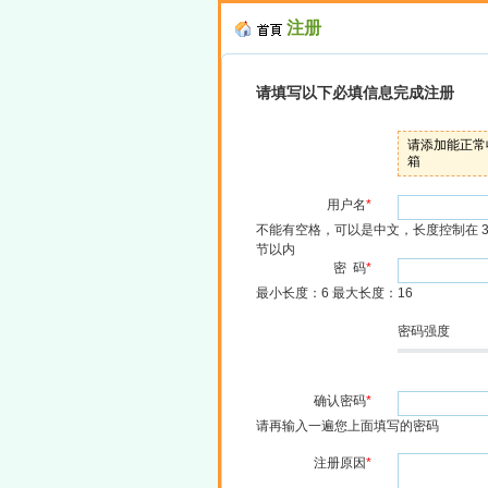
注册
请填写以下必填信息完成注册
请添加能正常
箱
用户名
*
不能有空格，可以是中文，长度控制在 3-
节以内
密 码
*
最小长度：6 最大长度：16
密码强度
确认密码
*
请再输入一遍您上面填写的密码
注册原因
*